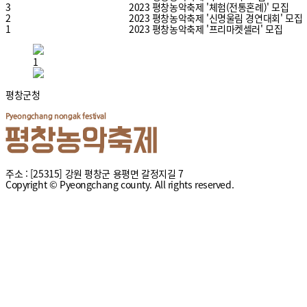
3
2023 평창농악축제 '체험(전통혼례)' 모집
2
2023 평창농악축제 '신명울림 경연대회' 모집
1
2023 평창농악축제 '프리마켓셀러' 모집
1
평창군청
주소 : [25315] 강원 평창군 용평면 갈정지길 7
Copyright © Pyeongchang county. All rights reserved.