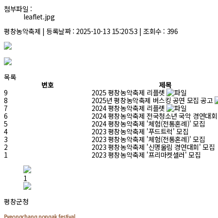
첨부파일 :
leaflet.jpg
평창농악축제 | 등록날짜 : 2025-10-13 15:20:53 | 조회수 : 396
목록
번호
제목
9
2025 평창농악축제 리플렛
8
2025년 평창농악축제 버스킹 공연 모집 공고
7
2024 평창농악축제 리플렛
6
2024 평창농악축제 전국청소년 국악 경연대
5
2024 평창농악축제 '체험(전통혼례)' 모집
4
2023 평창농악축제 '푸드트럭' 모집
3
2023 평창농악축제 '체험(전통혼례)' 모집
2
2023 평창농악축제 '신명울림 경연대회' 모집
1
2023 평창농악축제 '프리마켓셀러' 모집
1
평창군청