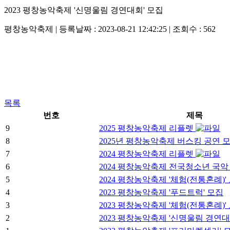
2023 평창농악축제 '신명울림 경연대회' 모집
평창농악축제 | 등록날짜 : 2023-08-21 12:42:25 | 조회수 : 562
목록
번호
제목
9
2025 평창농악축제 리플렛
8
2025년 평창농악축제 버스킹 공연 
7
2024 평창농악축제 리플렛
6
2024 평창농악축제 전국청소년 국
5
2024 평창농악축제 '체험(전통혼례)'
4
2023 평창농악축제 '푸드트럭' 모집
3
2023 평창농악축제 '체험(전통혼례)'
2
2023 평창농악축제 '신명울림 경연대