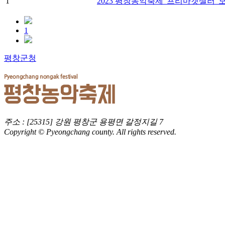
1
2023 평창농악축제 '프리마켓셀러' 
1
평창군청
주소 : [25315] 강원 평창군 용평면 갈정지길 7
Copyright © Pyeongchang county. All rights reserved.